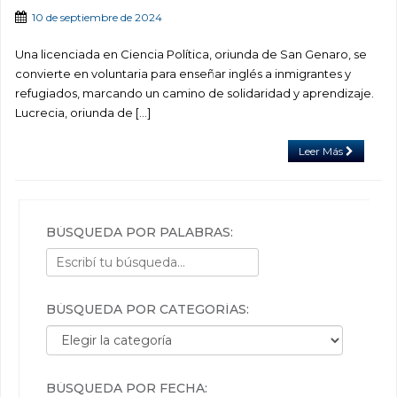
10 de septiembre de 2024
Una licenciada en Ciencia Política, oriunda de San Genaro, se
convierte en voluntaria para enseñar inglés a inmigrantes y
refugiados, marcando un camino de solidaridad y aprendizaje.
Lucrecia, oriunda de […]
Leer Más
BÚSQUEDA POR PALABRAS:
BÚSQUEDA POR CATEGORÍAS:
Búsqueda por categorías:
BÚSQUEDA POR FECHA: