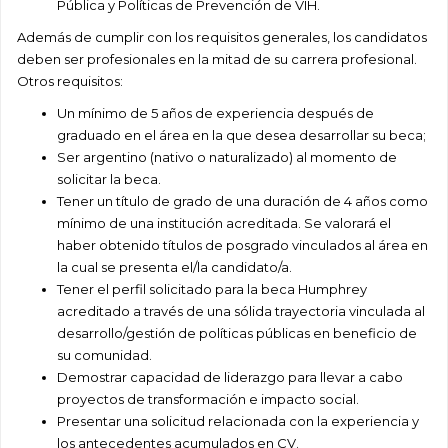
Pública y Políticas de Prevención de VIH.
Además de cumplir con los requisitos generales, los candidatos
deben ser profesionales en la mitad de su carrera profesional.
Otros requisitos:
Un mínimo de 5 años de experiencia después de
graduado en el área en la que desea desarrollar su beca;
Ser argentino (nativo o naturalizado) al momento de
solicitar la beca.
Tener un título de grado de una duración de 4 años como
mínimo de una institución acreditada. Se valorará el
haber obtenido títulos de posgrado vinculados al área en
la cual se presenta el/la candidato/a.
Tener el perfil solicitado para la beca Humphrey
acreditado a través de una sólida trayectoria vinculada al
desarrollo/gestión de políticas públicas en beneficio de
su comunidad.
Demostrar capacidad de liderazgo para llevar a cabo
proyectos de transformación e impacto social.
Presentar una solicitud relacionada con la experiencia y
los antecedentes acumulados en CV.