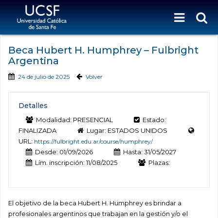
Beca Hubert H. Humphrey – Fulbright
Argentina
24 de julio de 2025
Volver
Detalles
Modalidad: PRESENCIAL
Estado:
FINALIZADA
Lugar: ESTADOS UNIDOS
URL:
https://fulbright.edu.ar/course/humphrey/
Desde: 01/09/2026
Hasta: 31/05/2027
Lím. inscripción: 11/08/2025
Plazas:
El objetivo de la beca Hubert H. Humphrey es brindar a
profesionales argentinos que trabajan en la gestión y/o el