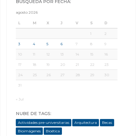
BÚSQUEDA POR FECHA:
agosto 2026
L
M
X
J
V
S
D
1
2
3
4
5
6
7
8
9
10
11
12
13
14
15
16
17
18
19
20
21
22
23
24
25
26
27
28
29
30
31
« Jul
NUBE DE TAGS:
Actividades pre-universitarias
Arquitectura
Becas
Bioimágenes
Bioética