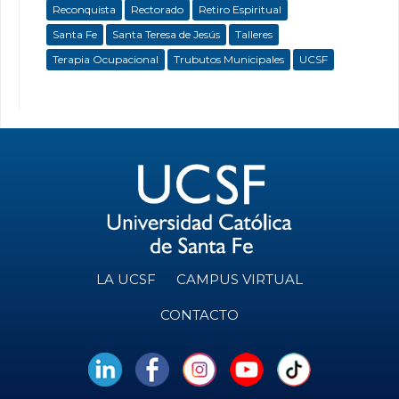
Reconquista
Rectorado
Retiro Espiritual
Santa Fe
Santa Teresa de Jesús
Talleres
Terapia Ocupacional
Trubutos Municipales
UCSF
LA UCSF
CAMPUS VIRTUAL
CONTACTO