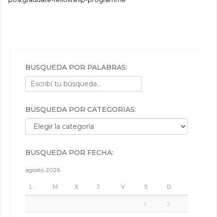
BÚSQUEDA POR PALABRAS:
BÚSQUEDA POR CATEGORÍAS:
Búsqueda por categorías:
BÚSQUEDA POR FECHA:
agosto 2026
L
M
X
J
V
S
D
1
2