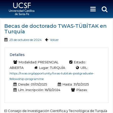
Becas de doctorado TWAS-TÜBİTAK en
Turquía
23 de octubre de 2024
Volver
Detalles
Modalidad: PRESENCIAL
Estado:
ABIERTA
Lugar: TURQUÍA
URL:
https://twas.org/opportunity/twas-tubitak-postgraduate-
fellowship-programme
Desde: 01/01/2025
Hasta: 31/12/2025
Lím. inscripción: 16/12/2024
Plazas:
El Consejo de Investigación Científica y Tecnológica de Turquía