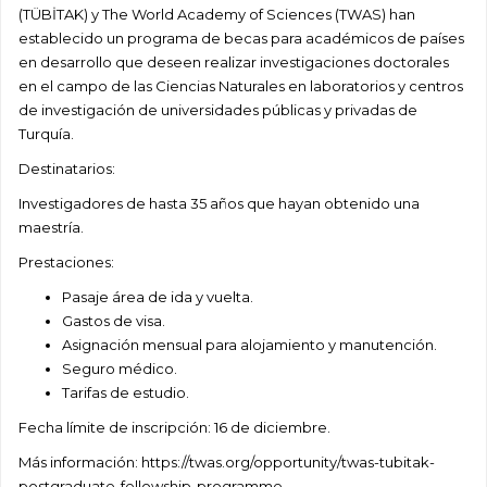
(TÜBİTAK) y The World Academy of Sciences (TWAS) han
establecido un programa de becas para académicos de países
en desarrollo que deseen realizar investigaciones doctorales
en el campo de las Ciencias Naturales en laboratorios y centros
de investigación de universidades públicas y privadas de
Turquía.
Destinatarios:
Investigadores de hasta 35 años que hayan obtenido una
maestría.
Prestaciones:
Pasaje área de ida y vuelta.
Gastos de visa.
Asignación mensual para alojamiento y manutención.
Seguro médico.
Tarifas de estudio.
Fecha límite de inscripción: 16 de diciembre.
Más información: https://twas.org/opportunity/twas-tubitak-
postgraduate-fellowship-programme