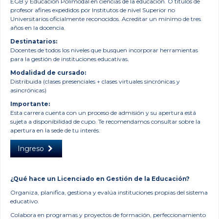
EGB y Educación Polimodal en ciencias de la educación. O títulos de
profesor afines expedidos por Institutos de nivel Superior no
Universitarios oficialmente reconocidos. Acreditar un mínimo de tres
años en la docencia.
Destinatarios:
Docentes de todos los niveles que busquen incorporar herramientas
para la gestión de instituciones educativas.
Modalidad de cursado:
Distribuida (clases presenciales + clases virtuales sincrónicas y
asincrónicas)
Importante:
Esta carrera cuenta con un proceso de admisión y su apertura está
sujeta a disponibilidad de cupo. Te recomendamos consultar sobre la
apertura en la sede de tu interés
.
Ingreso
¿Qué hace un Licenciado en Gestión de la Educación?
Organiza, planifica, gestiona y evalúa instituciones propias del sistema
educativo.
Colabora en programas y proyectos de formación, perfeccionamiento