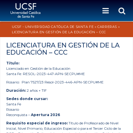
UCSF - UNIVERSIDAD CATÓLICA DE SANTA FE
»
CARRERAS
»
LICENCIATURA EN GESTIÓN DE LA EDUCACIÓN – CCC
LICENCIATURA EN GESTIÓN DE LA
EDUCACIÓN – CCC
Título:
Licenciado en Gestión de la Educación
Santa Fe:
RESOL-2023-447-APN-SECPU#ME
Rosario: Plan 7527/23 Resol-2023-446-APN-SECPU
#
ME
Duración:
2 años + TIF
Sedes donde cursar:
Santa Fe
Rosario
Reconquista –
Apertura 2026
Requisito especial de ingreso:
Título de Profesorado de Nivel
Inicial, Nivel Primario, Educación Especial o para el Tercer Ciclo de la