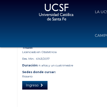
LA UC
UCSF - UNIVERSIDAD CATÓLICA DE SANTA FE
»
CARRERAS
CAMPU
LICENCIATURA EN OBSTETRICI
Título:
Licenciado en Obstetricia
Res. Min.: 4143/2017
Duración:
4 años y un cuatrimestre
Sedes donde cursar:
Rosario
Ingreso