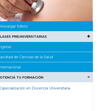
escargar folleto
LASES PREUNIVERSITARIAS
ngreso
acultad de Ciencias de la Salud
nternacional
OTENCIÁ TU FORMACIÓN
Especialización en Docencia Universitaria