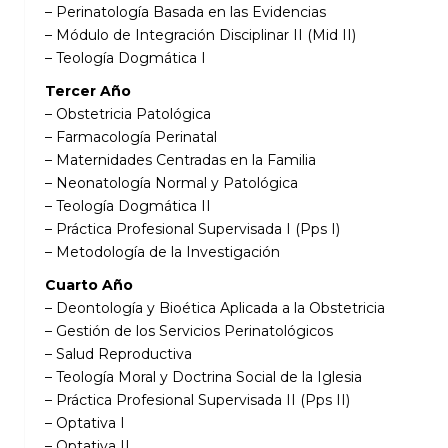
– Perinatología Basada en las Evidencias
– Módulo de Integración Disciplinar II (Mid II)
– Teología Dogmática I
Tercer Año
– Obstetricia Patológica
– Farmacología Perinatal
– Maternidades Centradas en la Familia
– Neonatología Normal y Patológica
– Teología Dogmática II
– Práctica Profesional Supervisada I (Pps I)
– Metodología de la Investigación
Cuarto Año
– Deontología y Bioética Aplicada a la Obstetricia
– Gestión de los Servicios Perinatológicos
– Salud Reproductiva
– Teología Moral y Doctrina Social de la Iglesia
– Práctica Profesional Supervisada II (Pps II)
– Optativa I
– Optativa II