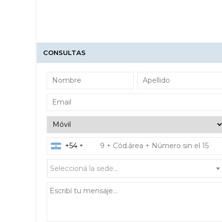
CONSULTAS
+54
Seleccioná la sede...