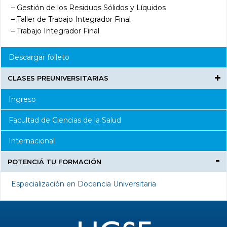
– Gestión de los Residuos Sólidos y Líquidos
– Taller de Trabajo Integrador Final
– Trabajo Integrador Final
Descargar folleto
CLASES PREUNIVERSITARIAS
Ingreso
Facultad de Ciencias de la Salud
Internacional
POTENCIÁ TU FORMACIÓN
Especialización en Docencia Universitaria