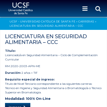
UCSF - UNIVERSIDAD CATÓLICA DE SANTA FE
»
CARRERAS
»
LICENCIATURA EN SEGURIDAD ALIMENTARIA – CCC
LICENCIATURA EN SEGURIDAD
ALIMENTARIA – CCC
Título:
Licenciado/a en Seguridad Alimentaria – Ciclo de Complementación
Curricular
RM 2020-2003-APN-ME
Duración:
2 años + TIF
Requisito especial de ingreso:
Título de Nivel Terciario correspondiente a las siguientes carreras:
Técnico en Higiene y Seguridad Alimentaria o Bromatólogo/a o Técnico
Superior en Bromatología.
Modalidad: 100% On-Line