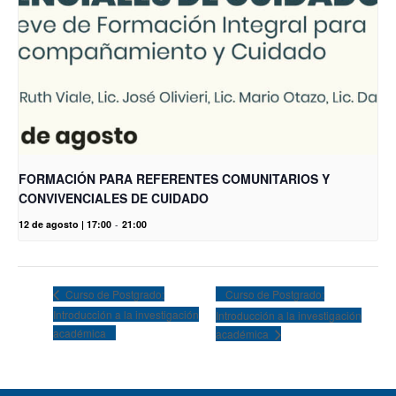
FORMACIÓN PARA REFERENTES COMUNITARIOS Y
CONVIVENCIALES DE CUIDADO
12 de agosto | 17:00
-
21:00
Curso de Postgrado:
Curso de Postgrado:
Introducción a la investigación
Introducción a la investigación
académica
académica