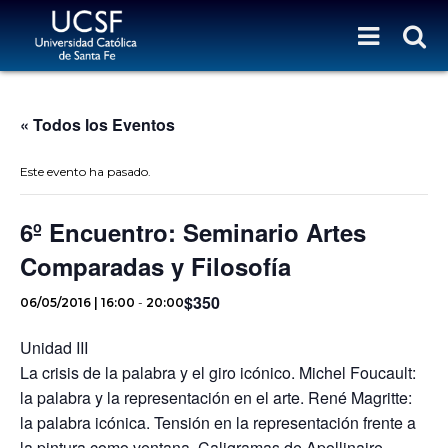
« Todos los Eventos
Este evento ha pasado.
6º Encuentro: Seminario Artes
Comparadas y Filosofía
$350
06/05/2016 | 16:00
-
20:00
Unidad III
La crisis de la palabra y el giro icónico. Michel Foucault:
la palabra y la representación en el arte. René Magritte:
la palabra icónica. Tensión en la representación frente a
la pintura como ventana. Caligramas de Apollinaire.