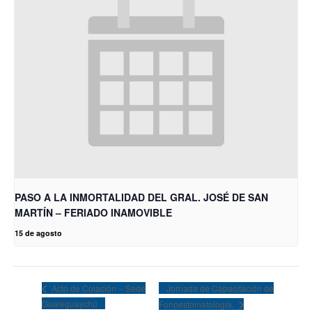
PASO A LA INMORTALIDAD DEL GRAL. JOSÉ DE SAN
MARTÍN – FERIADO INAMOVIBLE
15 de agosto
Jornada de Capacitación de
Acto de Colación – Sede
Gualeguaychú
Fonoestomatología.