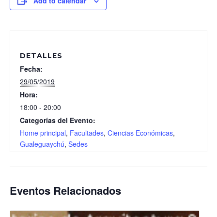
Add to calendar
DETALLES
Fecha:
29/05/2019
Hora:
18:00 - 20:00
Categorías del Evento:
Home principal
,
Facultades
,
Ciencias Económicas
,
Gualeguaychú
,
Sedes
Eventos Relacionados