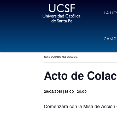
LA UC
CAMPU
« Todos los Eventos
Este evento ha pasado.
Acto de Cola
29/05/2019 | 18:00
-
20:00
Comenzará con la Misa de Acción d