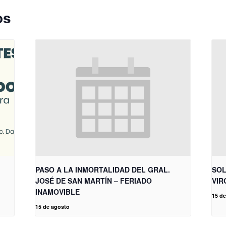
os
PASO A LA INMORTALIDAD DEL GRAL.
SOL
JOSÉ DE SAN MARTÍN – FERIADO
VIR
INAMOVIBLE
15 d
15 de agosto