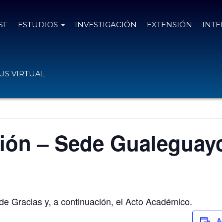
SF
ESTUDIOS
INVESTIGACIÓN
EXTENSIÓN
INT
S VIRTUAL
ción – Sede Gualeguay
e Gracias y, a continuación, el Acto Académico.
A