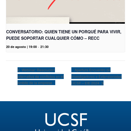
CONVERSATORIO: QUIEN TIENE UN PORQUÉ PARA VIVIR,
PUEDE SOPORTAR CUALQUIER CÓMO – RECC
20 de agosto | 19:00
-
21:30
Apertura Encuentro de
Webinar: Resolución
alternativa de conflictos en el
Investigadores e Extensionistas
ámbito de la empresa
UCSF – EIE 2024