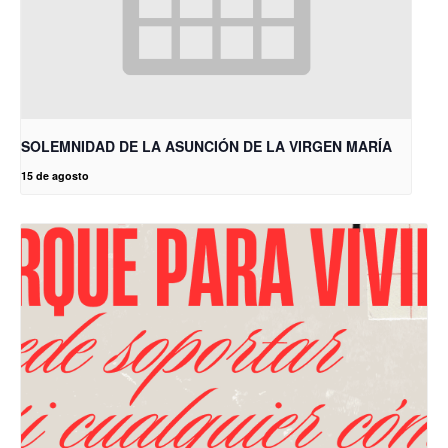
SOLEMNIDAD DE LA ASUNCIÓN DE LA VIRGEN MARÍA
15 de agosto