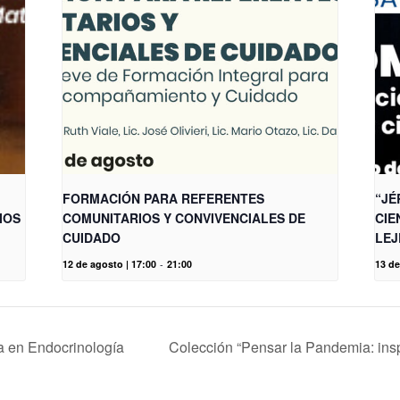
FORMACIÓN PARA REFERENTES
“JÉ
IOS
COMUNITARIOS Y CONVIVENCIALES DE
CIE
CUIDADO
LEJ
12 de agosto | 17:00
-
21:00
13 de
a en Endocrinología
Colección “Pensar la Pandemia: insp