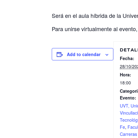
Será en el aula híbrida de la Unive
Para unirse virtualmente al evento
DETAL
Add to calendar
Fecha:
28/10/20
Hora:
18:00
Categorí
Evento:
UVT, Uni
Vincullac
Tecnológ
Fe
,
Facu
Carreras