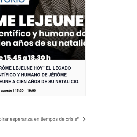
RÔME LEJEUNE HOY” EL LEGADO
NTÍFICO Y HUMANO DE JÉRÔME
EUNE A CIEN AÑOS DE SU NATALICIO.
 agosto | 15:30
-
19:00
irar esperanza en tiempos de crisis”