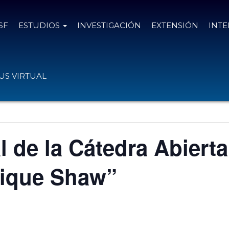
SF
ESTUDIOS
INVESTIGACIÓN
EXTENSIÓN
INT
S VIRTUAL
 de la Cátedra Abierta
ique Shaw”