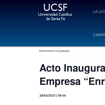
LA UC
CAMPU
« Todos los Eventos
Este evento ha pasado.
Acto Inaugural
Empresa “Enr
28/10/2021 | 18:00