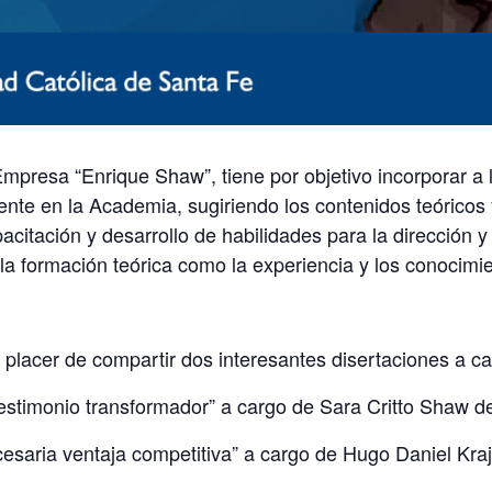
Empresa “Enrique Shaw”, tiene por objetivo incorporar 
ente en la Academia, sugiriendo los contenidos teóricos 
acitación y desarrollo de habilidades para la dirección 
a formación teórica como la experiencia y los conocimie
placer de compartir dos interesantes disertaciones a car
estimonio transformador” a cargo de Sara Critto Shaw d
esaria ventaja competitiva” a cargo de Hugo Daniel Kra