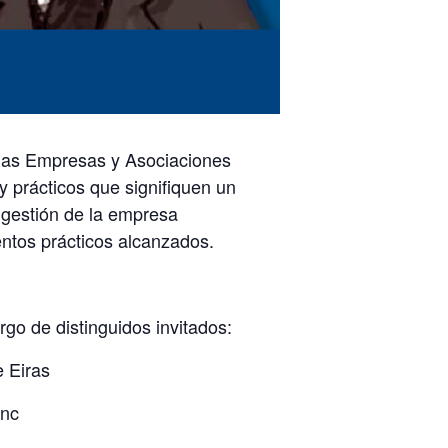
a las Empresas y Asociaciones
y prácticos que signifiquen un
y gestión de la empresa
ntos prácticos alcanzados.
go de distinguidos invitados:
e Eiras
jnc