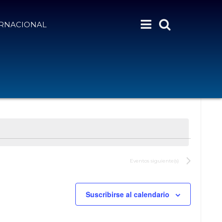
ERNACIONAL
Eventos
siguiente(s)
Suscribirse al calendario