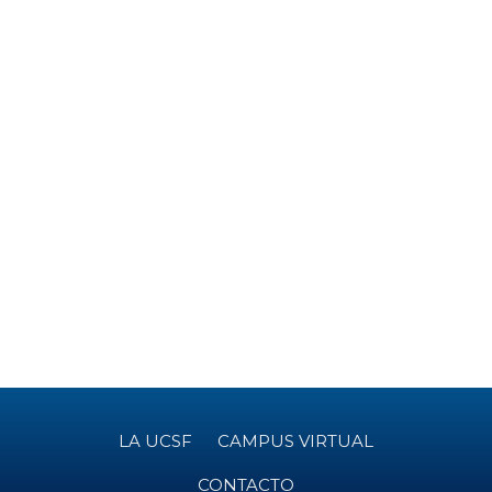
LA UCSF
CAMPUS VIRTUAL
CONTACTO