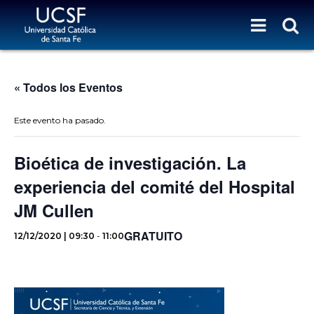
« Todos los Eventos
Este evento ha pasado.
Bioética de investigación. La
experiencia del comité del Hospital
JM Cullen
GRATUITO
12/12/2020 | 09:30
-
11:00