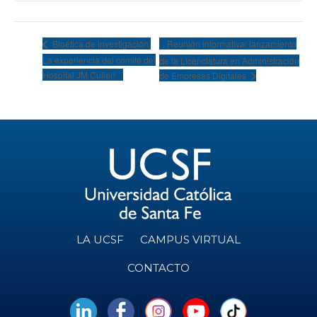
Reunión informativa: lanzamiento
Bioética de investigación.
La experiencia del comité del
de la Licenciatura en Administración
Hospital JM Cullen
de Empresas Digitales
LA UCSF
CAMPUS VIRTUAL
CONTACTO