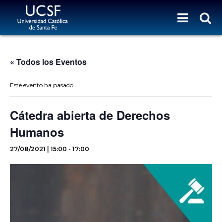
« Todos los Eventos
Este evento ha pasado.
Cátedra abierta de Derechos
Humanos
27/08/2021 | 15:00
-
17:00