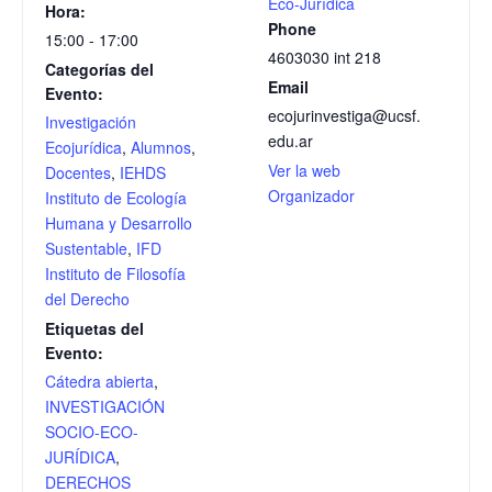
Eco-Jurídica
Hora:
Phone
15:00 - 17:00
4603030 int 218
Categorías del
Email
Evento:
ecojurinvestiga@ucsf.
Investigación
edu.ar
Ecojurídica
,
Alumnos
,
Ver la web
Docentes
,
IEHDS
Organizador
Instituto de Ecología
Humana y Desarrollo
Sustentable
,
IFD
Instituto de Filosofía
del Derecho
Etiquetas del
Evento:
Cátedra abierta
,
INVESTIGACIÓN
SOCIO-ECO-
JURÍDICA
,
DERECHOS