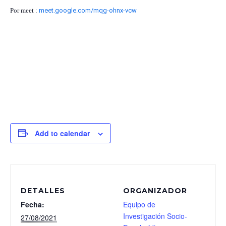
Por meet :
meet.google.com/mqg-ohnx-vcw
Add to calendar
DETALLES
ORGANIZADOR
Fecha:
Equipo de
Investigación Socio-
27/08/2021