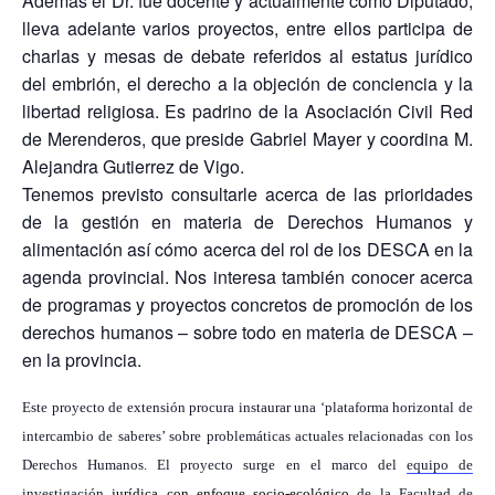
Además el Dr. fue docente y actualmente como Diputado,
lleva adelante varios proyectos, entre ellos participa de
charlas y mesas de debate referidos al estatus jurídico
del embrión, el derecho a la objeción de conciencia y la
libertad religiosa. Es padrino de la Asociación Civil Red
de Merenderos, que preside Gabriel Mayer y coordina M.
Alejandra Gutierrez de Vigo.
Tenemos previsto consultarle acerca de las prioridades
de la gestión en materia de Derechos Humanos y
alimentación así cómo acerca del rol de los DESCA en la
agenda provincial. Nos interesa también conocer acerca
de programas y proyectos concretos de promoción de los
derechos humanos – sobre todo en materia de DESCA –
en la provincia.
Este proyecto de extensión procura instaurar una ‘plataforma horizontal de
intercambio de saberes’ sobre problemáticas actuales relacionadas con los
Derechos Humanos. El proyecto surge en el marco del
equipo de
investigación
jurídica con enfoque socio-ecológico
de la Facultad de