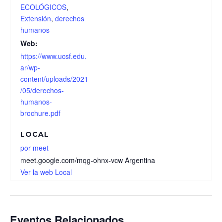
ECOLÓGICOS
,
Extensión
,
derechos
humanos
Web:
https://www.ucsf.edu.
ar/wp-
content/uploads/2021
/05/derechos-
humanos-
brochure.pdf
LOCAL
por meet
meet.google.com/mqg-ohnx-vcw
Argentina
Ver la web Local
Eventos Relacionados