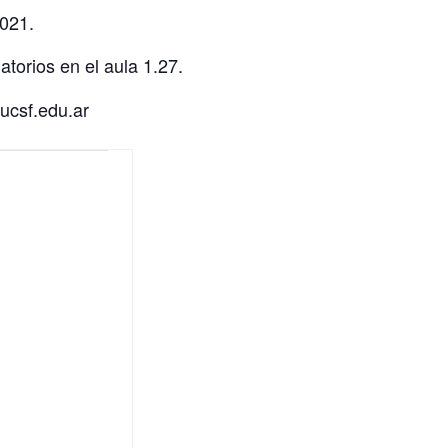
2021.
atorios en el aula 1.27.
@ucsf.edu.ar