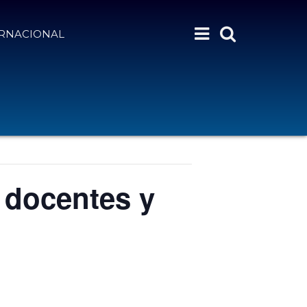
ERNACIONAL
 docentes y