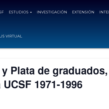
SF
ESTUDIOS
INVESTIGACIÓN
EXTENSIÓN
INT
S VIRTUAL
y Plata de graduados,
a UCSF 1971-1996