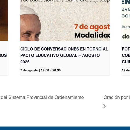
CICLO DE CONVERSACIONES EN TORNO AL
FOR
IOS
PACTO EDUCATIVO GLOBAL – AGOSTO
COM
2026
CUI
7 de agosto | 19:00
-
20:30
12 de
 del Sistema Provincial de Ordenamiento
Oración por 