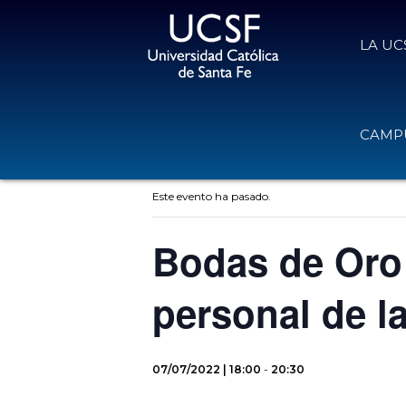
LA UC
CAMPU
« Todos los Eventos
Este evento ha pasado.
Bodas de Oro 
personal de l
07/07/2022 | 18:00
-
20:30