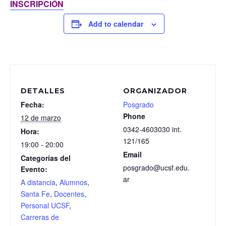
INSCRIPCIÓN
Add to calendar
DETALLES
ORGANIZADOR
Fecha:
Posgrado
Phone
12 de marzo
0342-4603030 int.
Hora:
121/165
19:00 - 20:00
Email
Categorías del
posgrado@ucsf.edu.
Evento:
ar
A distancia
,
Alumnos
,
Santa Fe
,
Docentes
,
Personal UCSF
,
Carreras de