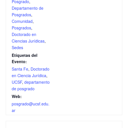
Posgrado
,
Departamento de
Posgrados
,
Comunidad
,
Posgrados
,
Doctorado en
Ciencias Jurídicas
,
Sedes
Etiquetas del
Evento:
Santa Fe
,
Doctorado
en Ciencia Jurídica
,
UCSF
,
departamento
de posgrado
Web:
posgrado@ucsf.edu.
ar