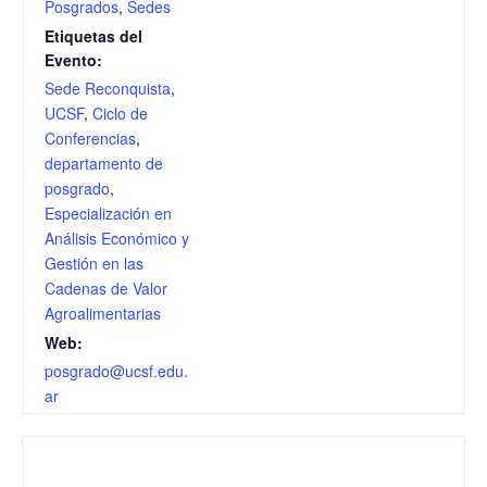
Posgrados
,
Sedes
Etiquetas del
Evento:
Sede Reconquista
,
UCSF
,
Ciclo de
Conferencias
,
departamento de
posgrado
,
Especialización en
Análisis Económico y
Gestión en las
Cadenas de Valor
Agroalimentarias
Web:
posgrado@ucsf.edu.
ar