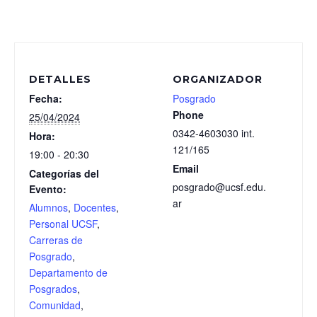
DETALLES
ORGANIZADOR
Fecha:
Posgrado
Phone
25/04/2024
0342-4603030 int.
Hora:
121/165
19:00 - 20:30
Email
Categorías del
posgrado@ucsf.edu.
Evento:
ar
Alumnos
,
Docentes
,
Personal UCSF
,
Carreras de
Posgrado
,
Departamento de
Posgrados
,
Comunidad
,