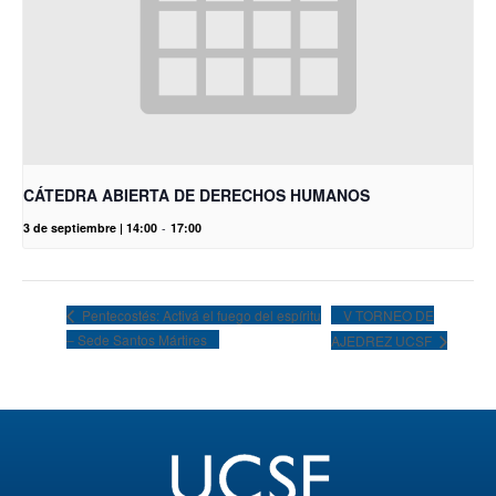
CÁTEDRA ABIERTA DE DERECHOS HUMANOS
3 de septiembre | 14:00
-
17:00
V TORNEO DE
Pentecostés: Activá el fuego del espíritu
– Sede Santos Mártires
AJEDREZ UCSF