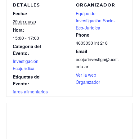
DETALLES
ORGANIZADOR
Fecha:
Equipo de
Investigación Socio-
29 de mayo
Eco-Jurídica
Hora:
Phone
15:00 - 17:00
4603030 int 218
Categoría del
Email
Evento:
ecojurinvestiga@ucsf.
Investigación
edu.ar
Ecojurídica
Ver la web
Etiquetas del
Organizador
Evento:
faros alimentarios