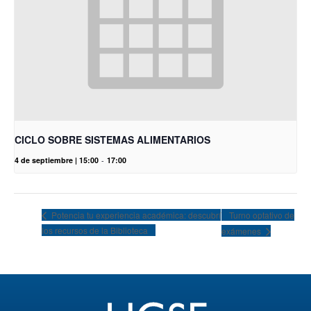
CICLO SOBRE SISTEMAS ALIMENTARIOS
4 de septiembre | 15:00
-
17:00
Turno optativo de
Potencia tu experiencia académica: descubrí
los recursos de la Biblioteca
exámenes