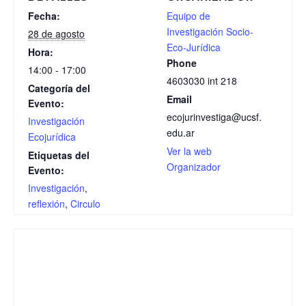
Fecha:
Equipo de
Investigación Socio-
28 de agosto
Eco-Jurídica
Hora:
Phone
14:00 - 17:00
4603030 int 218
Categoría del
Email
Evento:
ecojurinvestiga@ucsf.
Investigación
edu.ar
Ecojurídica
Ver la web
Etiquetas del
Organizador
Evento:
Investigación
,
reflexión
,
Circulo