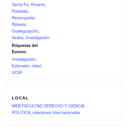
Santa Fe
,
Rosario
,
Posadas
,
Reconquista
,
Rafaela
,
Gualeguaychú
,
Sedes
,
Investigación
Etiquetas del
Evento:
Investigación
,
Extensión
,
citavi
,
UCSF
LOCAL
WEB FACULTAD DERECHO Y CIENCIA
POLITICA_relaciones internacionales