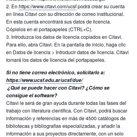
2. En
https://www.citavi.com/ucsf
podrá crear su cuenta
en línea Citavi con su dirección de correo institucional.
En esta cuenta encontrará sus datos de licencia.
Cópielos en el portapapeles (CTRL+C).
3. Introduzca los datos de licencia copiados en Citavi.
Para ello, abra Citavi. En la pantalla de inicio, haga clic
en Datos de licencia > Introducir datos de licencia. Citavi
tomará los datos de licencia del portapapeles.
Si no tiene correo electrónico, solicitarlo a:
https://www.ucsf.edu.ar/ucsf/due/
¿Qué se puede hacer con Citavi? ¿Cómo se
consigue el software?
Citavi le será de gran ayuda durante todas las fases del
trabajo con literatura científica. Con Citavi, podrá buscar
información y referencias en más de 4500 catálogos de
bibliotecas y bibliografías especializadas, y añadir la
información a sus proyectos directamente, con un solo