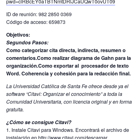
pwd=clRBcEY0aTBTNmtDRlJCaUQwT0ovUT09
ID de reunión: 982 2850 0369
Código de acceso: 659873
Objetivos:
Segundos Pasos:
Como categorizar cita directa, indirecta, resumen o
comentarios.Como realizar diagrama de Gahn para la
organización.Como exportar al procesador de texto
Word. Coherencia y cohesión para la redacción final.
La Universidad Católica de Santa Fe ofrece desde ya el
software “Citavi: Organizar el conocimiento” a toda la
Comunidad Universitaria, con licencia original y en forma
gratuita.
¿Cómo se consigue Citavi?
1. Instale Citavi para Windows. Encontrará el archivo de
instalación en http://www.citavi.com/descargar