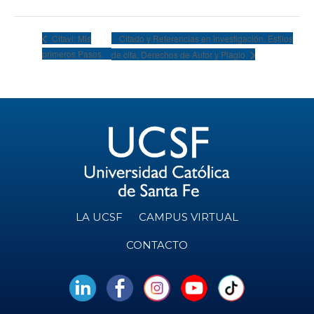
Citado y Referencias en Investigación. Estilos
Citavi: Mis
primeros Pasos.
de cita. Derechos de Autor y Plagio
LA UCSF
CAMPUS VIRTUAL
CONTACTO