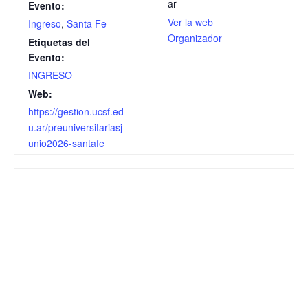
ar
Evento:
Ver la web
Ingreso
,
Santa Fe
Organizador
Etiquetas del
Evento:
INGRESO
Web:
https://gestion.ucsf.ed
u.ar/preuniversitariasj
unio2026-santafe