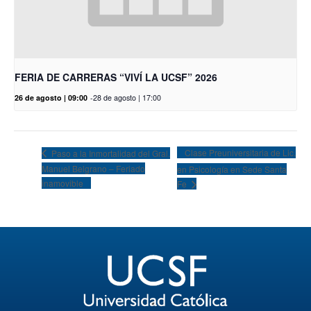
FERIA DE CARRERAS “VIVÍ LA UCSF” 2026
26 de agosto | 09:00
-
28 de agosto | 17:00
Clase Preuniversitaria de Lic.
Paso a la Inmortalidad del Gral.
Manuel Belgrano – Feriado
en Psicología en Sede Santa
inamovible
Fe