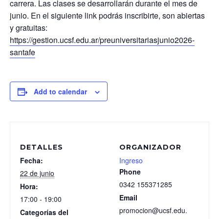
carrera. Las clases se desarrollarán durante el mes de
junio. En el siguiente link podrás inscribirte, son abiertas
y gratuitas:
https://gestion.ucsf.edu.ar/preuniversitariasjunio2026-
santafe
Add to calendar
DETALLES
ORGANIZADOR
Fecha:
Ingreso
Phone
22 de junio
0342 155371285
Hora:
Email
17:00 - 19:00
promocion@ucsf.edu.
Categorías del