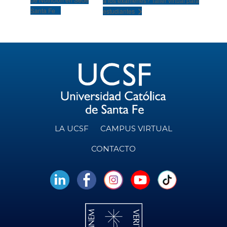
a los exámenes? Taller virtual para
Santa Fe
estudiantes
LA UCSF
CAMPUS VIRTUAL
CONTACTO