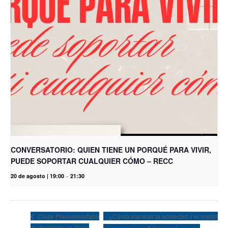
CONVERSATORIO: QUIEN TIENE UN PORQUÉ PARA VIVIR,
PUEDE SOPORTAR CUALQUIER CÓMO – RECC
20 de agosto | 19:00
-
21:30
¿Cómo manejar la ansiedad y el miedo
Clase Preuniversitaria
de Nutrición en Sede