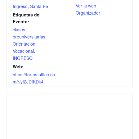
Ver la web
Ingreso
,
Santa Fe
Organizador
Etiquetas del
Evento:
clases
preuniversitarias
,
Orientación
Vocacional
,
INGRESO
Web:
https://forms.office.co
m/r/yf2JDfKDk4