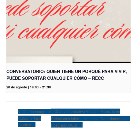
CONVERSATORIO: QUIEN TIENE UN PORQUÉ PARA VIVIR,
PUEDE SOPORTAR CUALQUIER CÓMO – RECC
20 de agosto | 19:00
-
21:30
Charla Informativa Virtual – Maestría en
Charla Inaugural
Cátedra “Irish
Relaciones Internacionales – Departamento de
Studies”
Posgrado UCSF