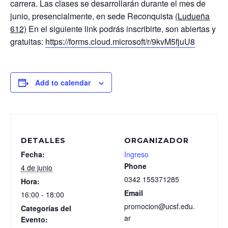
carrera. Las clases se desarrollarán durante el mes de
junio, presencialmente, en sede Reconquista
(Ludueña
612)
En el siguiente link podrás inscribirte, son abiertas y
gratuitas:
https://forms.cloud.microsoft/r/9kvM5fjuU8
Add to calendar
DETALLES
ORGANIZADOR
Fecha:
Ingreso
Phone
4 de junio
0342 155371285
Hora:
Email
16:00 - 18:00
promocion@ucsf.edu.
Categorías del
ar
Evento: