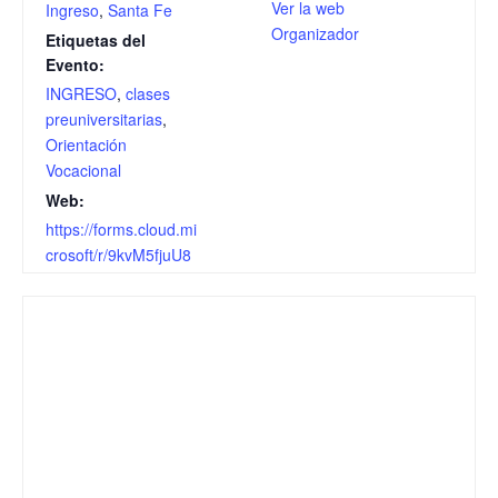
Ver la web
Ingreso
,
Santa Fe
Organizador
Etiquetas del
Evento:
INGRESO
,
clases
preuniversitarias
,
Orientación
Vocacional
Web:
https://forms.cloud.mi
crosoft/r/9kvM5fjuU8