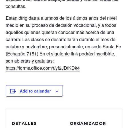
consultas.
Están dirigidas a alumnos de los últimos años del nivel
medio en su proceso de decisión vocacional, y a todos
aquellos quienes quieran conocer más acerca de una
carrera. Las clases se desarrollarán durante el mes de
octubre y noviembre, presencialmente, en sede Santa Fe
(Echagüe
7151) En el siguiente link podrás inscribirte,
son abiertas y gratuitas:
https://forms.office.com/r/yf2JDfKDk4
Add to calendar
DETALLES
ORGANIZADOR