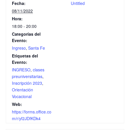
Fecha:
Untitled
08/11/2022
Hora:
18:00 - 20:00
Categorías del
Evento:
Ingreso
,
Santa Fe
Etiquetas del
Evento:
INGRESO
,
clases
preuniversitarias
,
Inscripción 2023
,
Orientación
Vocacional
Web:
https://forms.office.co
m/r/yf2JDfKDk4