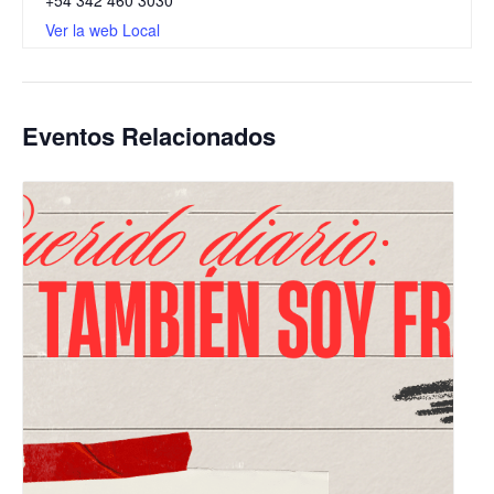
+54 342 460 3030
Ver la web Local
Eventos Relacionados