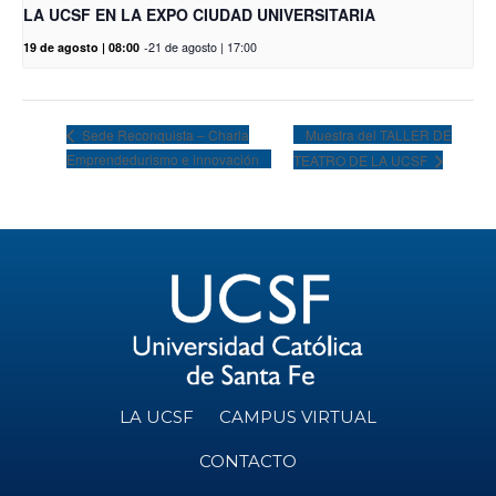
LA UCSF EN LA EXPO CIUDAD UNIVERSITARIA
19 de agosto | 08:00
-
21 de agosto | 17:00
Muestra del TALLER DE
Sede Reconquista – Charla
Emprendedurismo e innovación
TEATRO DE LA UCSF
LA UCSF
CAMPUS VIRTUAL
CONTACTO