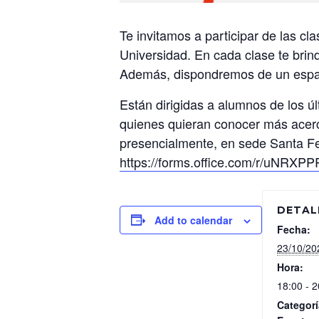
Te invitamos a participar de las c
Universidad. En cada clase te brind
Además, dispondremos de un espaci
Están dirigidas a alumnos de los ú
quienes quieran conocer más acerc
presencialmente, en sede Santa 
https://forms.office.com/r/uNRXP
DETAL
Add to calendar
Fecha:
23/10/20
Hora:
18:00 - 2
Categorí