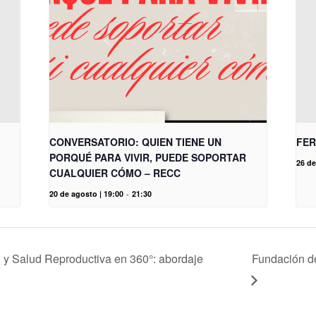
CONVERSATORIO: QUIEN TIENE UN
FER
PORQUÉ PARA VIVIR, PUEDE SOPORTAR
26 de
CUALQUIER CÓMO – RECC
20 de agosto | 19:00
-
21:30
d y Salud Reproductiva en 360°: abordaje
Fundación de