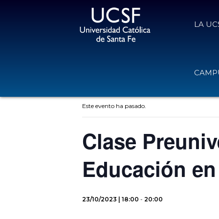
LA UC
CAMPU
« Todos los Eventos
Este evento ha pasado.
Clase Preunive
Educación en
23/10/2023 | 18:00
-
20:00