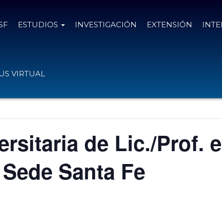
SF
ESTUDIOS
INVESTIGACIÓN
EXTENSIÓN
INT
S VIRTUAL
rsitaria de Lic./Prof. e
 Sede Santa Fe