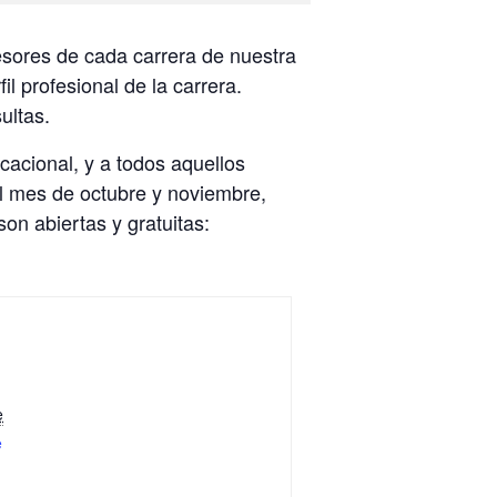
fesores de cada carrera de nuestra
l profesional de la carrera.
ultas.
cacional, y a todos aquellos
el mes de octubre y noviembre,
son abiertas y gratuitas:
e
e