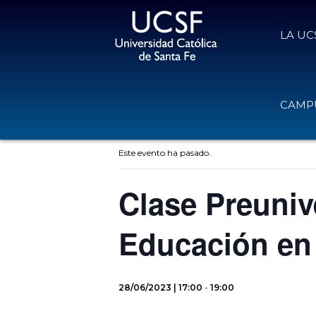
LA UC
CAMPU
« Todos los Eventos
Este evento ha pasado.
Clase Preunive
Educación en
28/06/2023 | 17:00
-
19:00