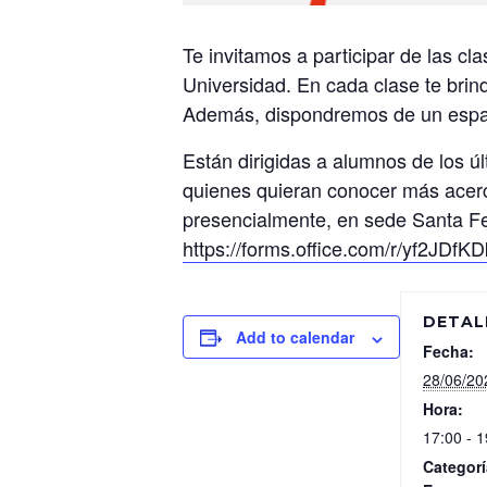
Te invitamos a participar de las c
Universidad. En cada clase te brind
Además, dispondremos de un espaci
Están dirigidas a alumnos de los ú
quienes quieran conocer más acerca
presencialmente, en sede Santa 
https://forms.office.com/r/yf2JDfK
DETAL
Add to calendar
Fecha:
28/06/20
Hora:
17:00 - 1
Categorí