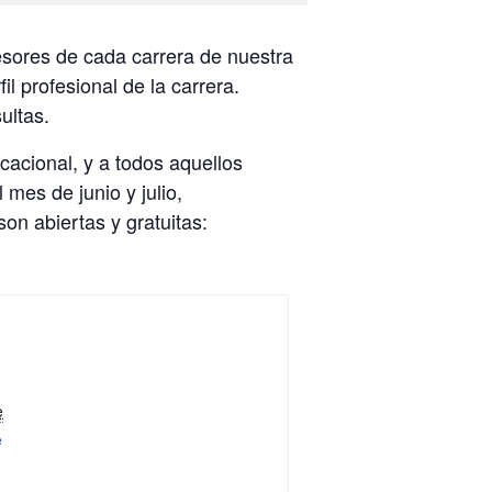
fesores de cada carrera de nuestra
l profesional de la carrera.
ultas.
cacional, y a todos aquellos
mes de junio y julio,
son abiertas y gratuitas:
e
e