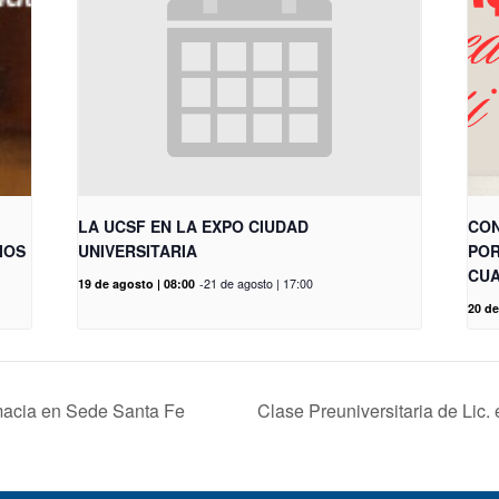
LA UCSF EN LA EXPO CIUDAD
CON
IOS
UNIVERSITARIA
POR
CUA
19 de agosto | 08:00
-
21 de agosto | 17:00
20 de
macia en Sede Santa Fe
Clase Preuniversitaria de Lic