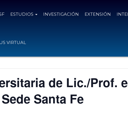
SF
ESTUDIOS
INVESTIGACIÓN
EXTENSIÓN
INT
S VIRTUAL
rsitaria de Lic./Prof. e
 Sede Santa Fe