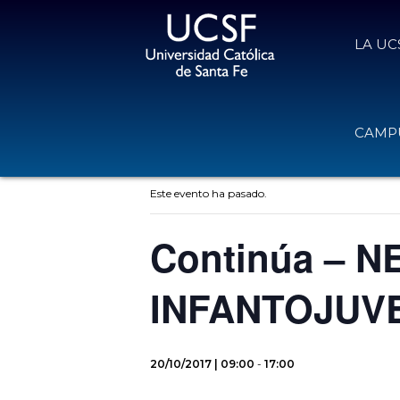
LA UC
CAMPU
« Todos los Eventos
Este evento ha pasado.
Continúa – 
INFANTOJUVE
20/10/2017 | 09:00
-
17:00