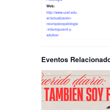
Web:
http://www.ucsf.edu.
ar/actualizacion-
neuropsicopatologia
-infantojuvenil-y-
adultos/
Eventos Relacionad