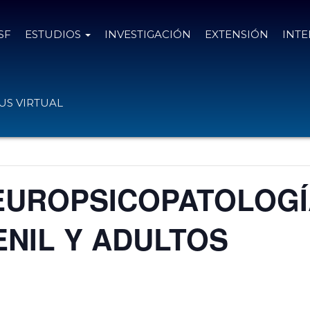
SF
ESTUDIOS
INVESTIGACIÓN
EXTENSIÓN
INT
S VIRTUAL
NEUROPSICOPATOLOG
NIL Y ADULTOS