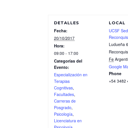
DETALLES
LOCAL
Fecha:
UCSF Sed
Reconquis
20/10/2017
Ludueña 
Hora:
Reconquis
09:00 - 17:00
Fe
Argent
Categorías del
Google M
Evento:
Phone
Especialización en
+54 3482 
Terapias
Cognitivas
,
Facultades
,
Carreras de
Posgrado
,
Psicología
,
Licenciatura en
Psicología