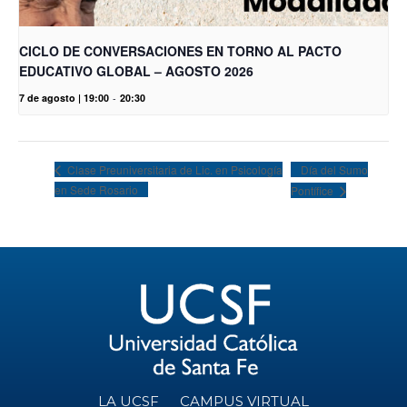
CICLO DE CONVERSACIONES EN TORNO AL PACTO
EDUCATIVO GLOBAL – AGOSTO 2026
7 de agosto | 19:00
-
20:30
Día del Sumo
Clase Preuniversitaria de Lic. en Psicología
en Sede Rosario
Pontífice
LA UCSF
CAMPUS VIRTUAL