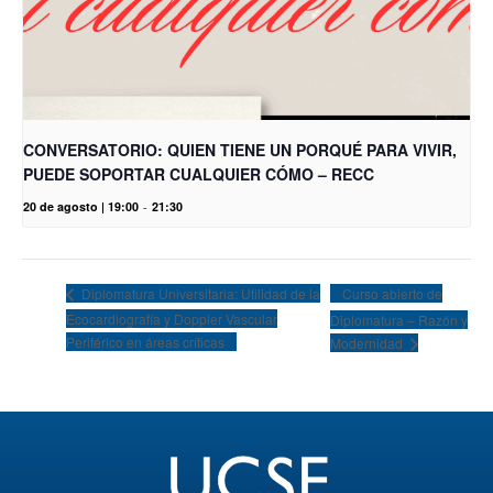
CONVERSATORIO: QUIEN TIENE UN PORQUÉ PARA VIVIR,
PUEDE SOPORTAR CUALQUIER CÓMO – RECC
20 de agosto | 19:00
-
21:30
Curso abierto de
Diplomatura Universitaria: Utilidad de la
Ecocardiografía y Doppler Vascular
Diplomatura – Razón y
Periférico en áreas críticas
Modernidad