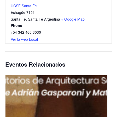
UCSF Santa Fe
Echagüe 7151
Santa Fe
,
Santa Fe
Argentina
+ Google Map
Phone
+54 342 460 3030
Ver la web Local
Eventos Relacionados