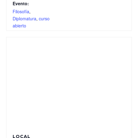
Evento:
Filosofía
,
Diplomatura
,
curso
abierto
LOCAL