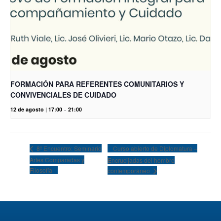
FORMACIÓN PARA REFERENTES COMUNITARIOS Y
CONVIVENCIALES DE CUIDADO
12 de agosto | 17:00
-
21:00
Curso abierto de Diplomatura –
8º Encuentro: Seminario
Artes Comparadas y
Encrucijadas del hombre
Filosofía
contemporáneo