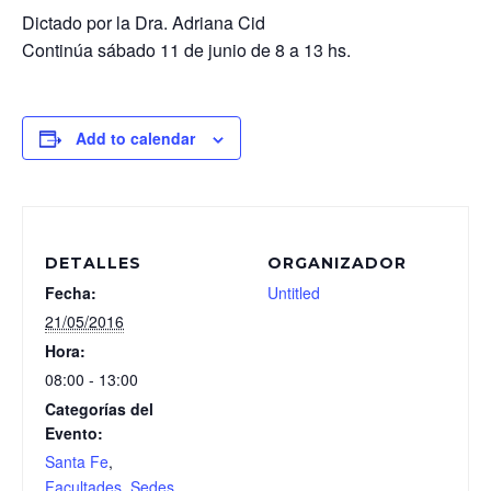
Dictado por la Dra. Adriana Cid
Continúa sábado 11 de junio de 8 a 13 hs.
Add to calendar
DETALLES
ORGANIZADOR
Fecha:
Untitled
21/05/2016
Hora:
08:00 - 13:00
Categorías del
Evento:
Santa Fe
,
Facultades
,
Sedes