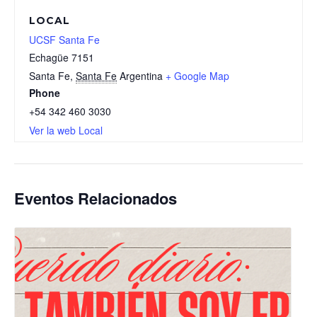
LOCAL
UCSF Santa Fe
Echagüe 7151
Santa Fe
,
Santa Fe
Argentina
+ Google Map
Phone
+54 342 460 3030
Ver la web Local
Eventos Relacionados