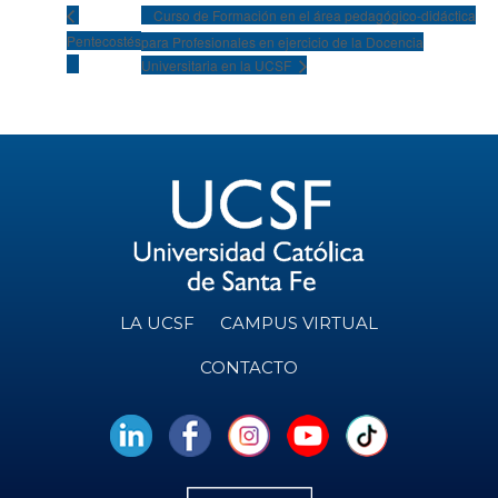
Curso de Formación en el área pedagógico-didáctica
Pentecostés
para Profesionales en ejercicio de la Docencia
Universitaria en la UCSF
LA UCSF
CAMPUS VIRTUAL
CONTACTO