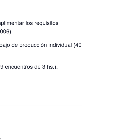
limentar los requisitos
2006)
bajo de producción individual (40
(9 encuentros de 3 hs.).
e