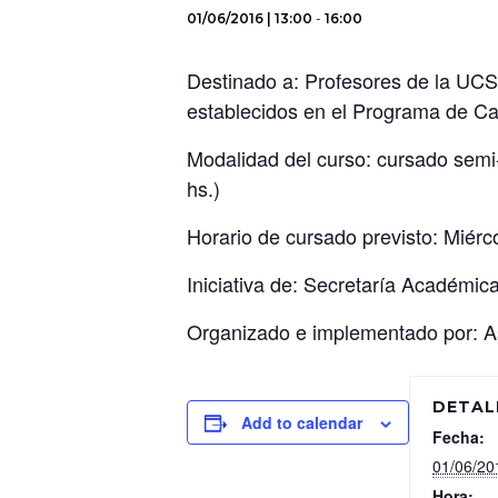
01/06/2016 | 13:00
-
16:00
Destinado a: Profesores de la UCS
establecidos en el Programa de C
Modalidad del curso: cursado semi-
hs.)
Horario de cursado previsto: Miérc
Iniciativa de: Secretaría Académic
Organizado e implementado por: As
DETAL
Add to calendar
Fecha:
01/06/20
Hora: