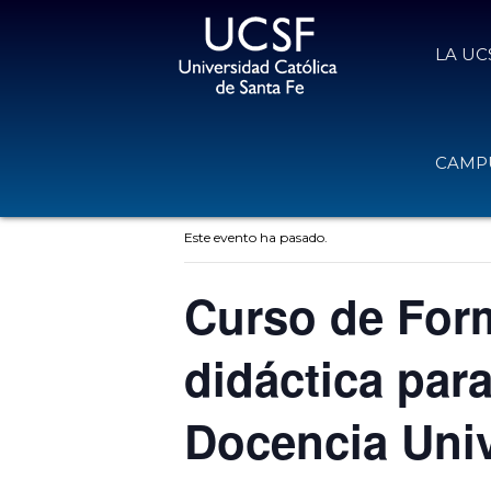
LA UC
CAMPU
« Todos los Eventos
Este evento ha pasado.
Curso de Form
didáctica para
Docencia Univ