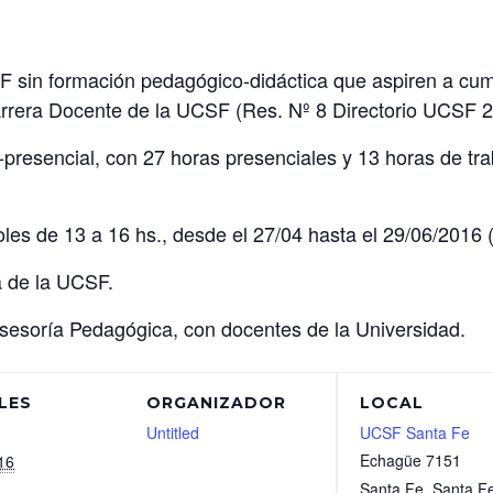
F sin formación pedagógico-didáctica que aspiren a cump
arrera Docente de la UCSF (Res. Nº 8 Directorio UCSF 
presencial, con 27 horas presenciales y 13 horas de tra
oles de 13 a 16 hs., desde el 27/04 hasta el 29/06/2016 
a de la UCSF.
esoría Pedagógica, con docentes de la Universidad.
LES
ORGANIZADOR
LOCAL
Untitled
UCSF Santa Fe
Echagüe 7151
16
Santa Fe
,
Santa F