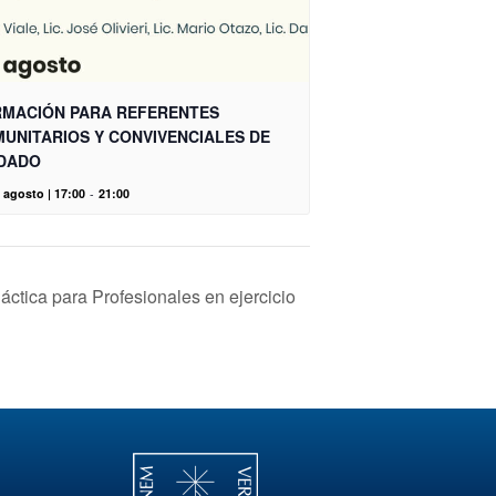
MACIÓN PARA REFERENTES
UNITARIOS Y CONVIVENCIALES DE
DADO
 agosto | 17:00
-
21:00
ctica para Profesionales en ejercicio