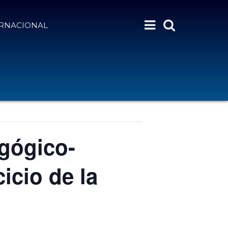
ERNACIONAL
gógico-
icio de la