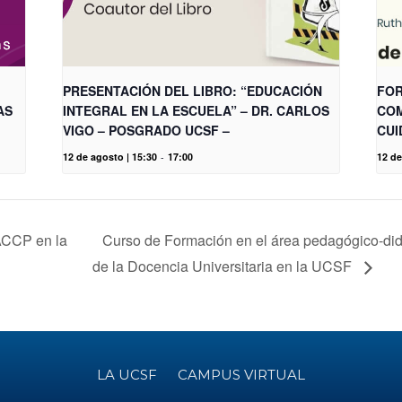
PRESENTACIÓN DEL LIBRO: “EDUCACIÓN
FOR
AS
INTEGRAL EN LA ESCUELA” – DR. CARLOS
COM
VIGO – POSGRADO UCSF –
CUI
12 de agosto | 15:30
-
17:00
12 de
ACCP en la
Curso de Formación en el área pedagógico-didá
de la Docencia Universitaria en la UCSF
LA UCSF
CAMPUS VIRTUAL