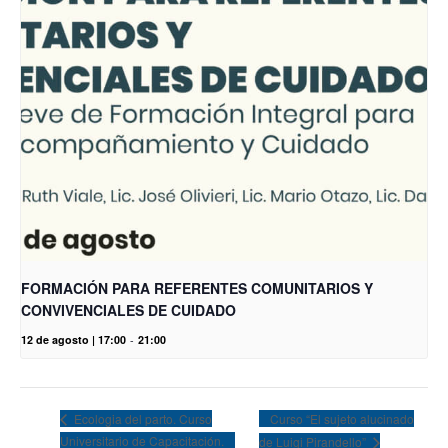
FORMACIÓN PARA REFERENTES COMUNITARIOS Y
CONVIVENCIALES DE CUIDADO
12 de agosto | 17:00
-
21:00
Curso “El sujeto alucinado
Ecologia del parto. Curso
Universitario de Capacitación.
de Luigi Pirandello”