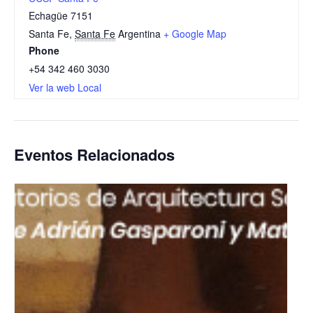
Echagüe 7151
Santa Fe
,
Santa Fe
Argentina
+ Google Map
Phone
+54 342 460 3030
Ver la web Local
Eventos Relacionados