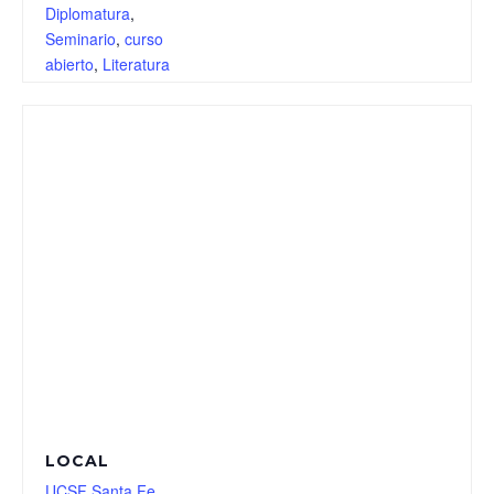
Diplomatura
,
Seminario
,
curso
abierto
,
Literatura
LOCAL
UCSF Santa Fe