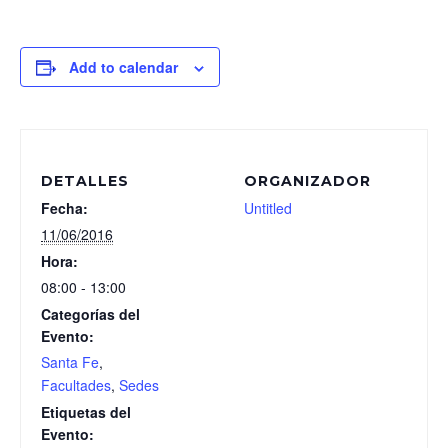
Add to calendar
DETALLES
ORGANIZADOR
Fecha:
Untitled
11/06/2016
Hora:
08:00 - 13:00
Categorías del
Evento:
Santa Fe
,
Facultades
,
Sedes
Etiquetas del
Evento: