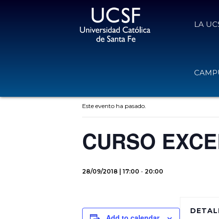
LA UC
CAMPU
« Todos los Eventos
Este evento ha pasado.
CURSO EXCE
28/09/2018 | 17:00
-
20:00
DETAL
Add to calendar