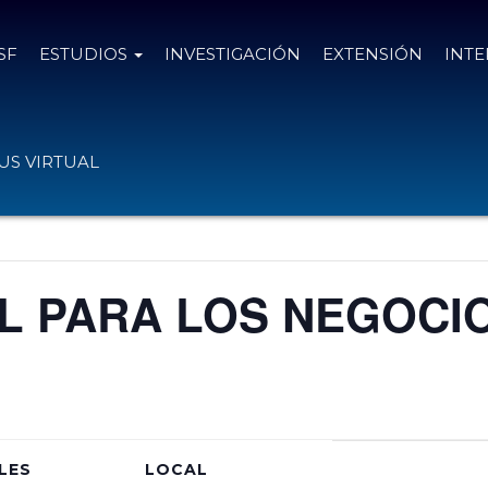
SF
ESTUDIOS
INVESTIGACIÓN
EXTENSIÓN
INT
S VIRTUAL
L PARA LOS NEGOCI
LES
LOCAL