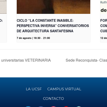
O:
CICLO “LA CONSTANTE INASIBLE:
FOR
PERSPECTIVA INVERSA” CONVERSATORIOS
COM
DE ARQUITECTURA SANTAFESINA
CUI
7 de agosto | 18:30
-
21:00
12 de
 universitarias VETERINARIA
Sede Reconquista- Cla
LA UCSF
CAMPUS VIRTUAL
CONTACTO