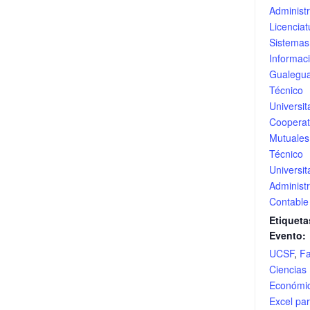
Administ
Licenciat
Sistemas
Informac
Gualegu
Técnico
Universit
Cooperat
Mutuales
Técnico
Universit
Administr
Contable
Etiqueta
Evento:
UCSF
,
Fa
Ciencias
Económi
Excel par