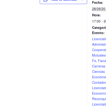
Fecha:
28/09/20
Hora:
17:00 - 2
Categorí
Evento:
Licenciat
Administ
Cooperat
Mutuale
Fe
,
Facu
Carreras
Ciencias
Económi
Contador
Licenciat
Economí
Reconqui
Licenciat