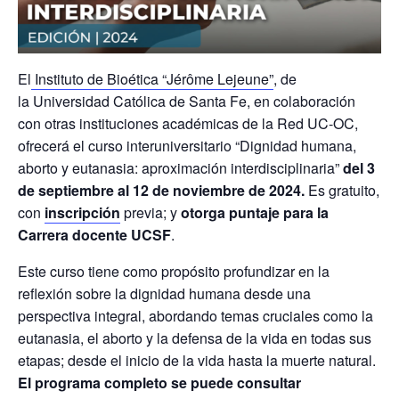
E
l
Instituto de Bioética “
Jérôme
Lejeune”
, de
la
Universidad Católica de Santa Fe, en colaboración
con otras instituciones académicas de la Red UC-OC,
ofrecerá el curso interuniversitario “Dignidad humana,
aborto y eutanasia: aproximación interdisciplinaria”
del 3
de septiembre al 12 de noviembre de 2024.
Es gratuito,
con
inscripción
previa; y
otorga puntaje para la
Carrera docente UCSF
.
Este curso tiene como propósito profundizar en la
reflexión sobre la dignidad humana desde una
perspectiva integral, abordando temas cruciales como la
eutanasia, el aborto y la defensa de la vida en todas sus
etapas; desde
el inicio de la vida hasta la muerte natural
.
El programa completo se puede consultar