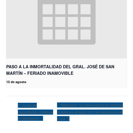
PASO A LA INMORTALIDAD DEL GRAL. JOSÉ DE SAN
MARTÍN – FERIADO INAMOVIBLE
15 de agosto
Webinario: “La democracia en Estados
Curso de
capacitación continua
Unidos en el siglo XXI: las elecciones de
en Mediación
2024