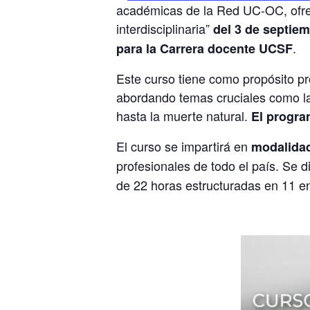
académicas de la Red UC-OC, ofrec
interdisciplinaria”
del 3 de septiem
.
para la Carrera docente UCSF
Este curso tiene como propósito pr
abordando temas cruciales como la 
hasta la muerte natural
.
El progra
El curso se impartirá en
modalidad
profesionales de todo el país. Se d
de 22 horas estructuradas en 11 