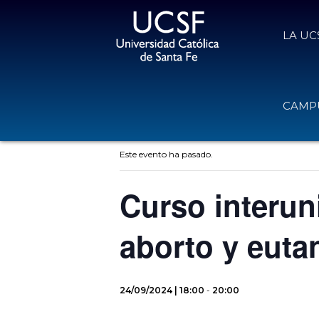
LA UC
CAMPU
« Todos los Eventos
Este evento ha pasado.
Curso interun
aborto y euta
24/09/2024 | 18:00
-
20:00