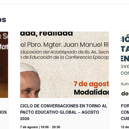
os
CICLO DE CONVERSACIONES EN TORNO AL
FOR
IOS
PACTO EDUCATIVO GLOBAL – AGOSTO
COM
2026
CUI
7 de agosto | 19:00
-
20:30
12 de