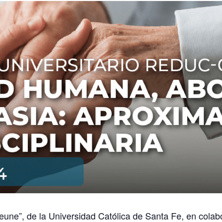
eune”
, de la
Universidad Católica de Santa Fe, en colabo