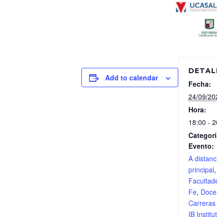
DETAL
Add to calendar
Fecha:
24/09/20
Hora:
18:00 - 2
Categorí
Evento:
A distanc
principal
,
Facultad
Fe
,
Doce
Carreras
IB Institu