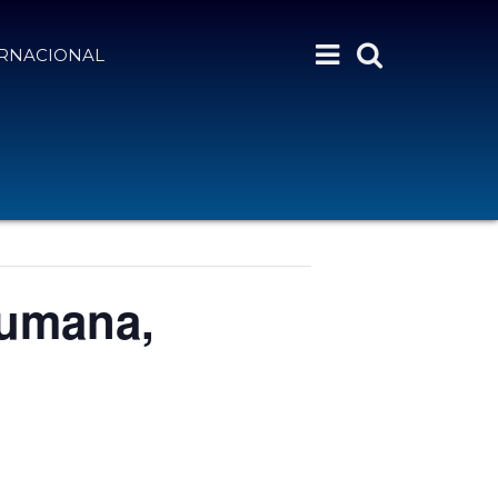
ERNACIONAL
humana,