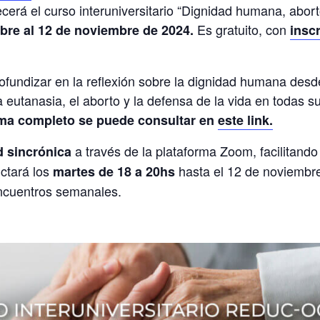
erá el curso interuniversitario “Dignidad humana, abort
Es gratuito, con
bre al 12 de noviembre de 2024.
insc
ofundizar en la reflexión sobre la dignidad humana desde
eutanasia, el aborto y la defensa de la vida en todas 
ma completo se puede consultar en
este link.
a través de la plataforma Zoom, facilitando 
 sincrónica
ictará los
hasta el 12 de noviembre
martes de 18 a 20hs
encuentros semanales.