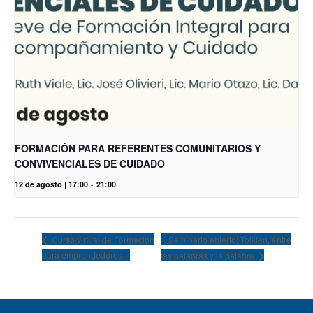
FORMACIÓN PARA REFERENTES COMUNITARIOS Y
CONVIVENCIALES DE CUIDADO
12 de agosto | 17:00
-
21:00
Seminario abierto: Tolkien, entre
Curso virtual de Formación
para emprendedores
las palabras y la palabra