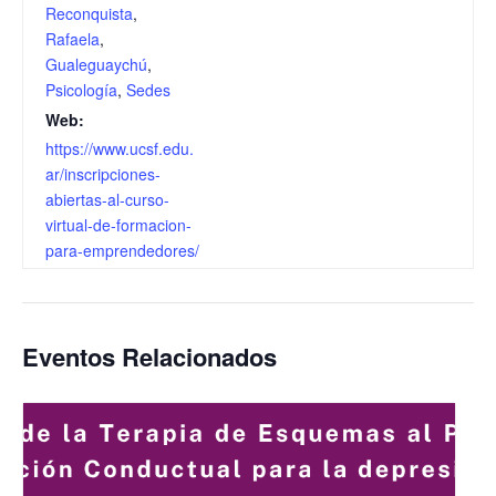
Reconquista
,
Rafaela
,
Gualeguaychú
,
Psicología
,
Sedes
Web:
https://www.ucsf.edu.
ar/inscripciones-
abiertas-al-curso-
virtual-de-formacion-
para-emprendedores/
Eventos Relacionados