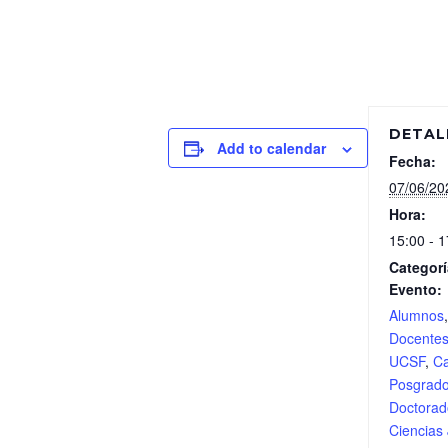
DETAL
Add to calendar
Fecha:
07/06/20
Hora:
15:00 - 1
Categorí
Evento:
Alumnos
Docente
UCSF
,
Ca
Posgrad
Doctorad
Ciencias 