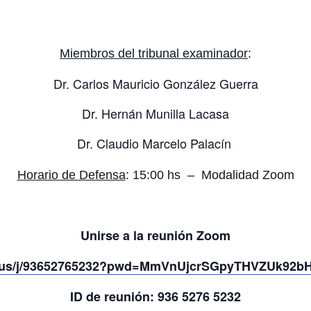
Miembros del tribunal examinador
:
Dr. Carlos Mauricio González Guerra
Dr. Hernán Munilla Lacasa
Dr. Claudio Marcelo Palacín
Horario de Defensa
: 15:00 hs – Modalidad Zoom
Unirse a la reunión Zoom
m.us/j/93652765232?pwd=MmVnUjcrSGpyTHVZUk92
ID de reunión: 936 5276 5232