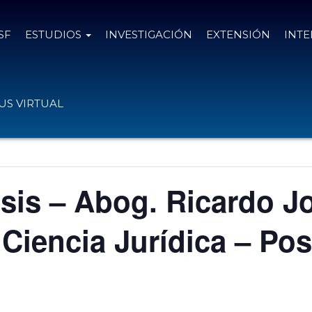
SF
ESTUDIOS
INVESTIGACIÓN
EXTENSIÓN
INT
S VIRTUAL
sis – Abog. Ricardo Jo
 Ciencia Jurídica – P