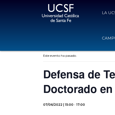
LA UC
CAMPU
« Todos los Eventos
Este evento ha pasado.
Defensa de Te
Doctorado en
07/06/2022 | 15:00
-
17:00