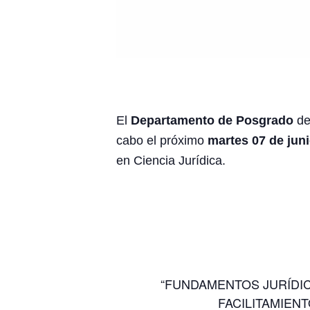
El
Departamento de Posgrado
de
cabo el próximo
martes 07 de jun
en Ciencia Jurídica.
“FUNDAMENTOS JURÍDICO
FACILITAMIENT