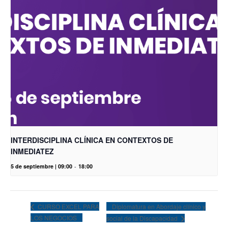
INTERDISCIPLINA CLÍNICA EN CONTEXTOS DE
INMEDIATEZ
5 de septiembre | 09:00
-
18:00
Diplomatura en Abordaje clínico y
CURSO EXCEL PARA
LOS NEGOCIOS
social de la Discapacidad