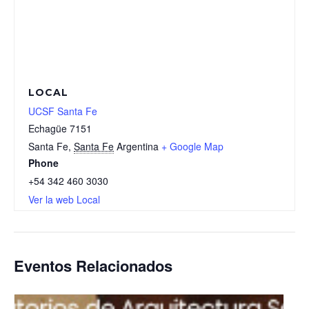
LOCAL
UCSF Santa Fe
Echagüe 7151
Santa Fe
,
Santa Fe
Argentina
+ Google Map
Phone
+54 342 460 3030
Ver la web Local
Eventos Relacionados