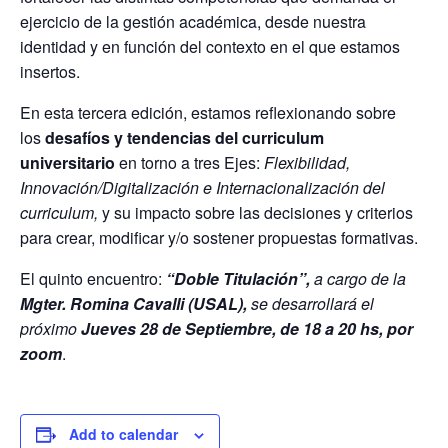
ejercicio de la gestión académica, desde nuestra
identidad y en función del contexto en el que estamos
insertos.
En esta tercera edición, estamos reflexionando sobre
los
desafíos y tendencias del curriculum
universitario
en torno a tres Ejes:
Flexibilidad,
Innovación/Digitalización e Internacionalización del
curriculum,
y su impacto sobre las decisiones y criterios
para crear, modificar y/o sostener propuestas formativas.
El quinto encuentro:
“Doble Titulación”
,
a cargo de la
Mgter. Romina Cavalli (USAL)
,
se desarrollará
el
próximo
Jueves 28 de Septiembre, de 18 a 20 hs, por
zoom
.
Add to calendar