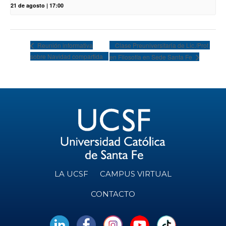
21 de agosto | 17:00
Clase Preuniversitaria de Lic./Prof.
Reunión informativa
sobre Navidad compartida
en Filosofía en Sede Santa Fe
LA UCSF
CAMPUS VIRTUAL
CONTACTO