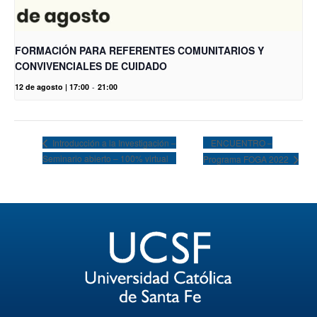
FORMACIÓN PARA REFERENTES COMUNITARIOS Y
CONVIVENCIALES DE CUIDADO
12 de agosto | 17:00
-
21:00
ENCUENTRO –
Introducción a la Investigación –
Seminario abierto – 100% virtual
Programa FOGA 2022