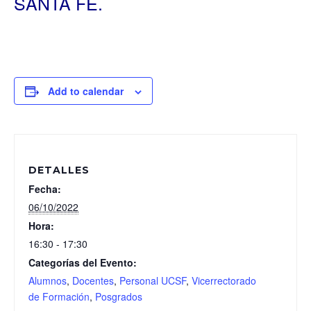
SANTA FE.
Add to calendar
DETALLES
Fecha:
06/10/2022
Hora:
16:30 - 17:30
Categorías del Evento:
Alumnos
,
Docentes
,
Personal UCSF
,
Vicerrectorado
de Formación
,
Posgrados