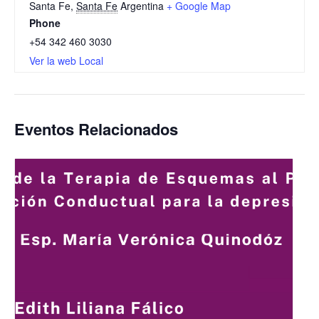
Santa Fe
,
Santa Fe
Argentina
+ Google Map
Phone
+54 342 460 3030
Ver la web Local
Eventos Relacionados