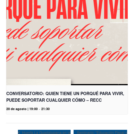
CONVERSATORIO: QUIEN TIENE UN PORQUÉ PARA VIVIR,
PUEDE SOPORTAR CUALQUIER CÓMO – RECC
20 de agosto | 19:00
-
21:30
Seminario: “Educación Fiscal y
Huerta La Guadalupana en la