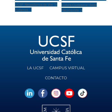
UCSF: Necesitamos de Vos! Te
Cultura Ciudadana”-Sede
invitamos.
Reconquista
LA UCSF
CAMPUS VIRTUAL
CONTACTO