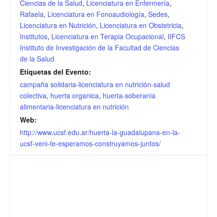
Ciencias de la Salud
,
Licenciatura en Enfermería
,
Rafaela
,
Licenciatura en Fonoaudiología
,
Sedes
,
Licenciatura en Nutrición
,
Licenciatura en Obstetricia
,
Institutos
,
Licenciatura en Terapia Ocupacional
,
IIFCS
Instituto de Investigación de la Facultad de Ciencias
de la Salud
Etiquetas del Evento:
campaña solidaria-licenciatura en nutrición-salud
colectiva
,
huerta organica
,
huerta-soberania
alimentaria-licenciatura en nutrición
Web:
http://www.ucsf.edu.ar/huerta-la-guadalupana-en-la-
ucsf-veni-te-esperamos-construyamos-juntos/