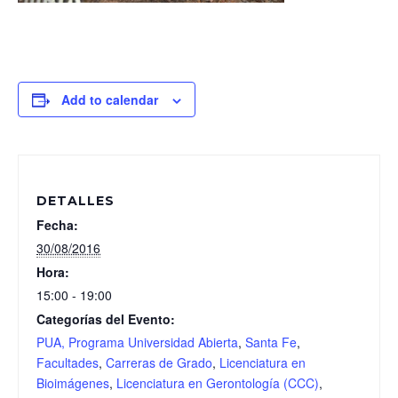
Add to calendar
DETALLES
Fecha:
30/08/2016
Hora:
15:00 - 19:00
Categorías del Evento:
PUA, Programa Universidad Abierta
,
Santa Fe
,
Facultades
,
Carreras de Grado
,
Licenciatura en
Bioimágenes
,
Licenciatura en Gerontología (CCC)
,