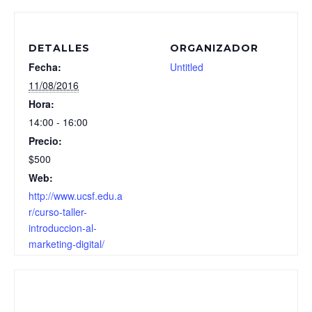
DETALLES
ORGANIZADOR
Fecha:
Untitled
11/08/2016
Hora:
14:00 - 16:00
Precio:
$500
Web:
http://www.ucsf.edu.a
r/curso-taller-
introduccion-al-
marketing-digital/