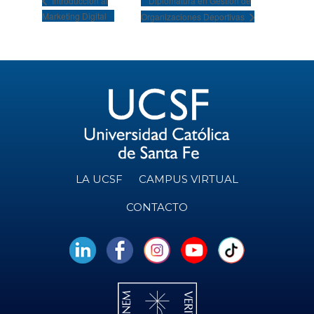
Diplomatura en Gestión de
Introducción al
Marketing Digital
Organizaciones Deportivas
LA UCSF
CAMPUS VIRTUAL
CONTACTO