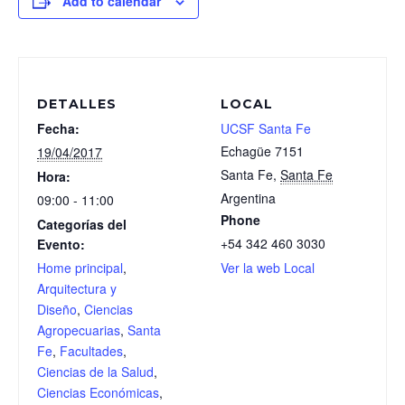
Add to calendar
DETALLES
LOCAL
Fecha:
UCSF Santa Fe
Echagüe 7151
19/04/2017
Santa Fe
,
Santa Fe
Hora:
Argentina
09:00 - 11:00
Phone
Categorías del
+54 342 460 3030
Evento:
Home principal
,
Ver la web Local
Arquitectura y
Diseño
,
Ciencias
Agropecuarias
,
Santa
Fe
,
Facultades
,
Ciencias de la Salud
,
Ciencias Económicas
,