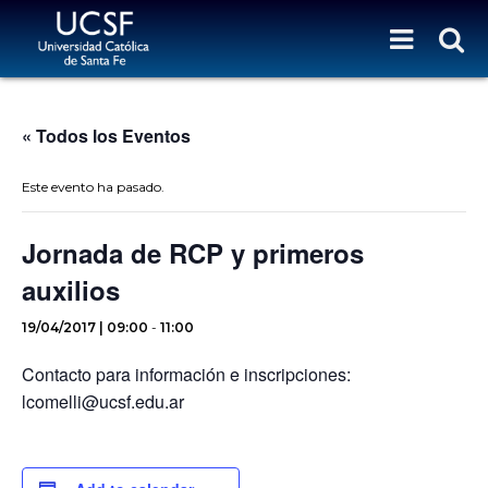
« Todos los Eventos
Este evento ha pasado.
Jornada de RCP y primeros
auxilios
19/04/2017 | 09:00
-
11:00
Contacto para información e inscripciones:
lcomelli@ucsf.edu.ar