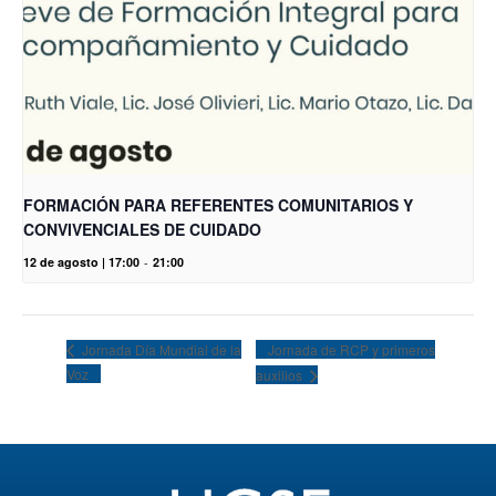
FORMACIÓN PARA REFERENTES COMUNITARIOS Y
CONVIVENCIALES DE CUIDADO
12 de agosto | 17:00
-
21:00
Jornada de RCP y primeros
Jornada Día Mundial de la
Voz
auxilios