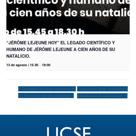
“JÉRÔME LEJEUNE HOY” EL LEGADO CIENTÍFICO Y
HUMANO DE JÉRÔME LEJEUNE A CIEN AÑOS DE SU
NATALICIO.
13 de agosto | 15:30
-
19:00
Seminario Web: Universidad
Jornadas virtuales: Derechos de
las Personas con Discapacidad
Abierta para la casa común.