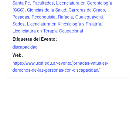
Santa Fe
,
Facultades
,
Licenciatura en Gerontología
(CCC)
,
Ciencias de la Salud
,
Carreras de Grado
,
Posadas
,
Reconquista
,
Rafaela
,
Gualeguaychú
,
Sedes
,
Licenciatura en Kinesiología y Fisiatría
,
Licenciatura en Terapia Ocupacional
Etiquetas del Evento:
discapacidad
Web:
https://www.ucsf.edu.ar/evento/jornadas-virtuales-
derechos-de-las-personas-con-discapacidad/