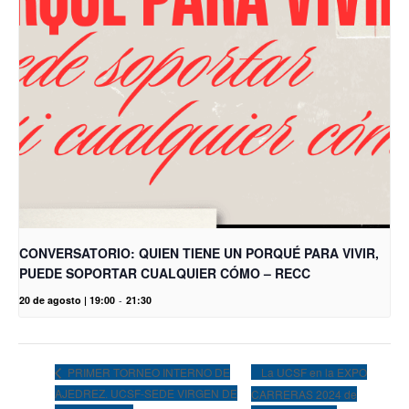
CONVERSATORIO: QUIEN TIENE UN PORQUÉ PARA VIVIR,
PUEDE SOPORTAR CUALQUIER CÓMO – RECC
20 de agosto | 19:00
-
21:30
La UCSF en la EXPO
PRIMER TORNEO INTERNO DE
AJEDREZ. UCSF-SEDE VIRGEN DE
CARRERAS 2024 de