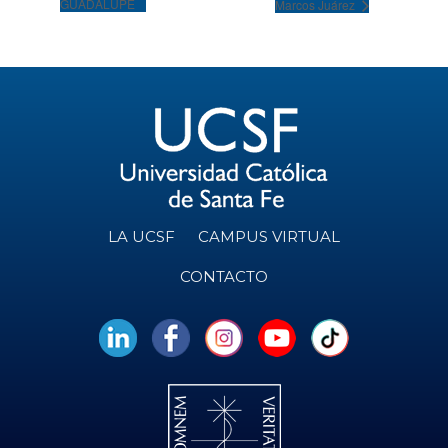
GUADALUPE
Marcos Juárez
LA UCSF
CAMPUS VIRTUAL
CONTACTO