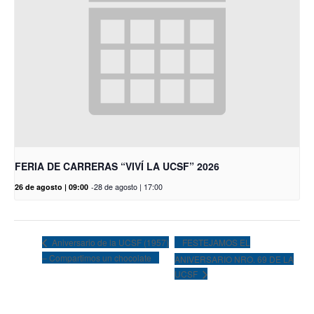
FERIA DE CARRERAS “VIVÍ LA UCSF” 2026
26 de agosto | 09:00
-
28 de agosto | 17:00
FESTEJAMOS EL
Aniversario de la UCSF (1957)
– Compartimos un chocolate
ANIVERSARIO NRO. 69 DE LA
UCSF