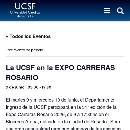
« Todos los Eventos
Este evento ha pasado.
La UCSF en la EXPO CARRERAS
ROSARIO
9 de junio | 09:00
-
17:30
El martes 9 y miércoles 10 de junio, el Departamento
Ingreso de la UCSF participará en la 31° edición de la
Expo Carreras Rosario 2026, de 9 a 17:30hs en el
Bioceres Arena, ubicado en la ciudad de Rosario. Será
una gran oportunidad para que alumnos de las escuelas