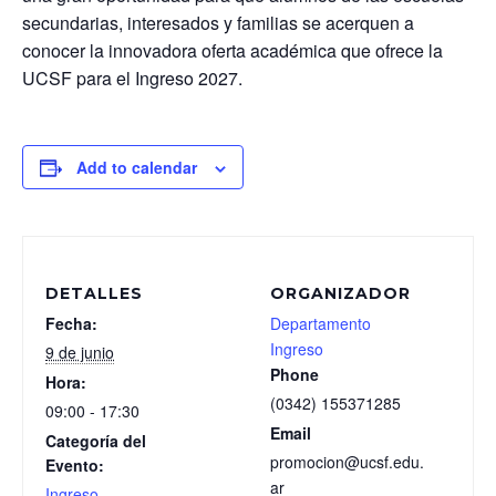
secundarias, interesados y familias se acerquen a
conocer la innovadora oferta académica que ofrece la
UCSF para el Ingreso 2027.
Add to calendar
DETALLES
ORGANIZADOR
Fecha:
Departamento
Ingreso
9 de junio
Phone
Hora:
(0342) 155371285
09:00 - 17:30
Email
Categoría del
promocion@ucsf.edu.
Evento:
ar
Ingreso